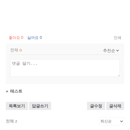
좋아요
0
싫어요
0
인쇄
전체
0
«
테스트
목록보기
답글쓰기
글수정
글삭제
전체 2