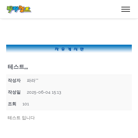
테스트,,,
작성자
파라**
작성일
2025-06-04 15:13
조회
101
테스트 입니다