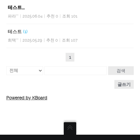
테스트,,,
파라**
|
2025.06.04
|
추천 0
|
조회 101
테스트
(1)
희택**
|
2025.05.29
|
추천 0
|
조회 107
1
검색
글쓰기
Powered by KBoard