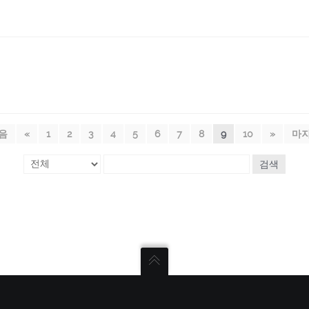
음
«
1
2
3
4
5
6
7
8
9
10
»
마
검색