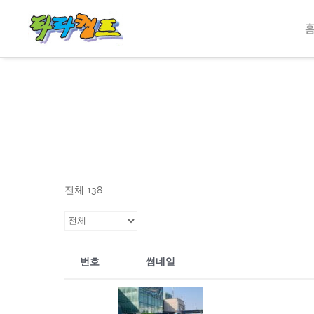
전체 138
번호
썸네일