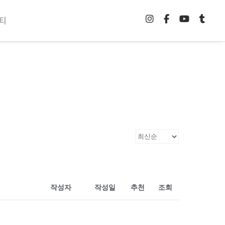
티
작성자
작성일
추천
조회