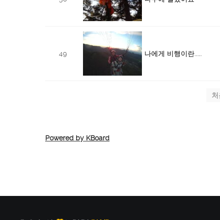
49
나에게 비행이란.....
처
Powered by KBoard