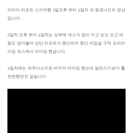
아리이 리조트 스키여행 2일오후 부터 3일차 와 동경나드리 영상
입니다
2일차 오후 부터 3일차는 상부에 개스가 많이 끼고 눈도 오고 바
람도 많이불어 상단 리프트가 중단되어 중단 비압설 구역 프리라
이딩 코스에서 라이딩 했습니다
3일차에는 파우다스키로 바꾸어 라이딩 했는데 일반스키보다 훨
씬편했던것 같습니다