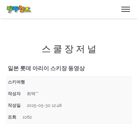
스 쿨 장 저 널
일본 롯데 아리이 스키장 동영상
스키여행
작성자
희택**
작성일
2025-05-30 12:48
조회
1062