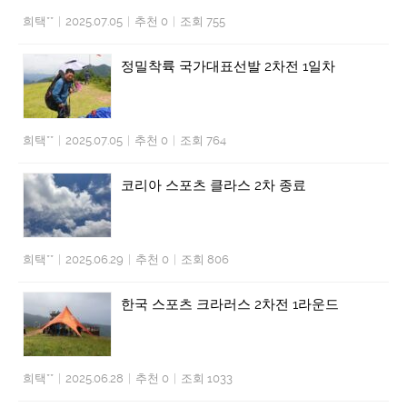
희택**
|
2025.07.05
|
추천 0
|
조회 755
정밀착륙 국가대표선발 2차전 1일차
희택**
|
2025.07.05
|
추천 0
|
조회 764
코리아 스포츠 클라스 2차 종료
희택**
|
2025.06.29
|
추천 0
|
조회 806
한국 스포츠 크라러스 2차전 1라운드
희택**
|
2025.06.28
|
추천 0
|
조회 1033