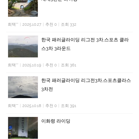
희택**
|
2025.10.27
|
추천 0
|
조회 332
한국 패러글라이딩 리그전 3차,스포츠 클라
스3차 3라운드
희택**
|
2025.10.19
|
추천 0
|
조회 361
한국 패러글라이딩 리그전3차,스포츠클라스
3차전
희택**
|
2025.10.18
|
추천 0
|
조회 391
이화령 라이딩