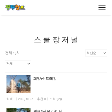
스 쿨 장 저 널
전체 138
희양산 트레킹
희택**
|
2025.10.28
|
추천 0
|
조회 329
새재3관문 라이딩