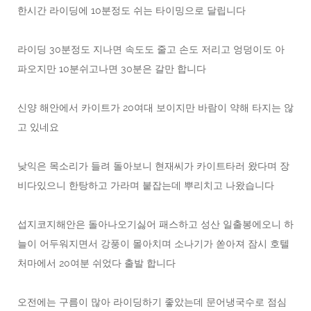
한시간 라이딩에 10분정도 쉬는 타이밍으로 달립니다
라이딩 30분정도 지나면 속도도 줄고 손도 저리고 엉덩이도 아
파오지만 10분쉬고나면 30분은 갈만 합니다
신양 해안에서 카이트가 20여대 보이지만 바람이 약해 타지는 않
고 있네요
낮익은 목소리가 들려 돌아보니 현재씨가 카이트타러 왔다며 장
비다있으니 한탕하고 가라며 붙잡는데 뿌리치고 나왔습니다
섭지코지해안은 돌아나오기싫어 패스하고 성산 일출봉에오니 하
늘이 어두워지면서 강풍이 몰아치며 소나기가 쏟아져 잠시 호텔
처마에서 20여분 쉬었다 출발 합니다
오전에는 구름이 많아 라이딩하기 좋았는데 문어냉국수로 점심