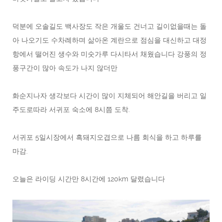
덕분에 오솔길도 백사장도 작은 개울도 건너고 길이없을때는 돌
아 나오기도 수차례하며 삶아온 계란으로 점심을 대신하고 대정
항에서 떨어진 생수와 미숫가루 다시타서 채웠습니다 강풍의 정
풍구간이 많아 속도가 나지 않더만
화순지나자 생각보다 시간이 많이 지체되어 해안길을 버리고 일
주도로따라 서귀포 숙소에 8시쯤 도착.
서귀포 5일시장에서 흑돼지오겹으로 나름 회식을 하고 하루를
마감.
오늘은 라이딩 시간만 8시간에 120km 달렸습니다