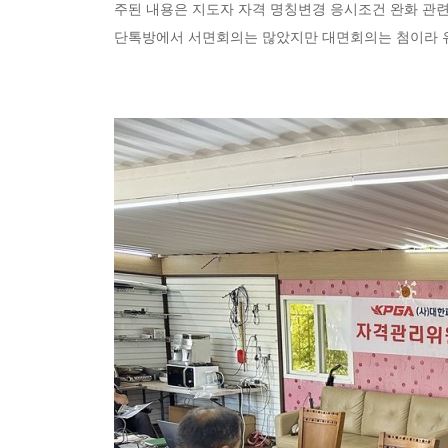
주된 내용은 지도자 자격 명칭변경 응시조건 완화 관
단톡방에서 서면회의는 많았지만 대면회의는 첨이라 유