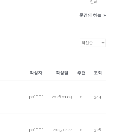
인쇄
문경의 하늘
»
작성자
작성일
추천
조회
pa******
2026.01.04
0
344
pa******
2025.12.22
0
328