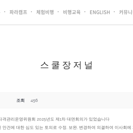
홈
파라캠프
체험비행
비행교육
ENGLISH
커뮤니
스 쿨 장 저 널
조회
456
자격관리운영위원회 2025년도 제1차 대면회의가 있었습니다
된 안건에 대한 심도 있는 토의로 수정, 보완, 변경하여 의결하여 이사회에