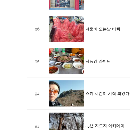
96
겨울비 오는날 비행
95
낙동강 라이딩
94
스키 시즌이 시작 되었다
93
25년 지도자 아카데미