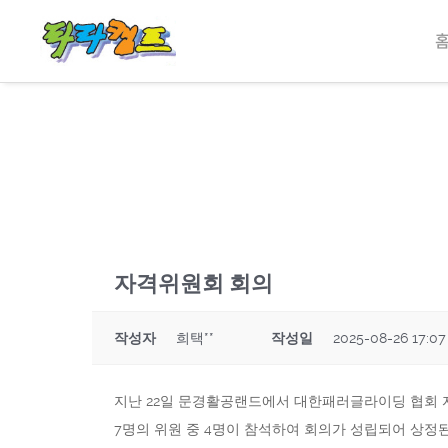
자격위원회 회의
작성자
희택**
작성일
2025-08-26 17:07
지난 22일 문경활공랜드에서 대한패러글라이딩 협회 
7명의 위원 중 4명이 참석하여 회의가 성립되어 상정