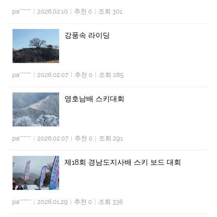
pa******
|
2026.02.10
|
추천 0
|
조회 301
강풍속 라이딩
pa******
|
2026.02.07
|
추천 0
|
조회 285
영호남배 스키대회
pa******
|
2026.02.07
|
추천 0
|
조회 291
제18회 경남도지사배 스키 보드 대회
pa******
|
2026.01.29
|
추천 0
|
조회 336