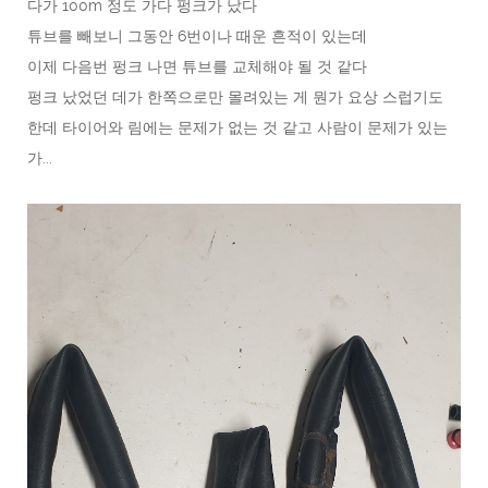
다가 100m 정도 가다 펑크가 났다
튜브를 빼보니 그동안 6번이나 때운 흔적이 있는데
이제 다음번 펑크 나면 튜브를 교체해야 될 것 같다
펑크 났었던 데가 한쪽으로만 몰려있는 게 뭔가 요상 스럽기도
한데 타이어와 림에는 문제가 없는 것 같고 사람이 문제가 있는
가...