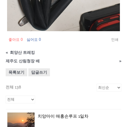
좋아요
0
싫어요
0
인쇄
«
희양산 트레킹
제주도 산림청장 배
»
목록보기
답글쓰기
전체 138
치앙마이 매홍손루프 1일차