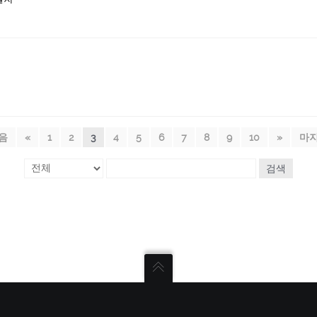
음
«
1
2
3
4
5
6
7
8
9
10
»
마
검색