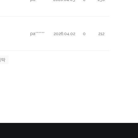
pa******
2026.04.02
0
212
지막