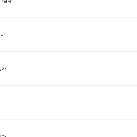
 1일차
일차
일차
일차