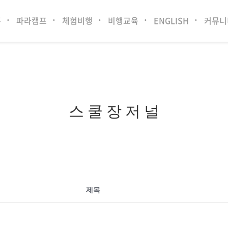
홈
파라캠프
체험비행
비행교육
ENGLISH
커뮤니
스 쿨 장 저 널
제목