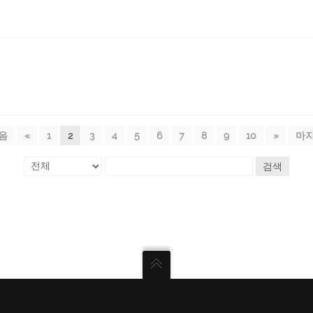
음
«
1
2
3
4
5
6
7
8
9
10
»
마
검색