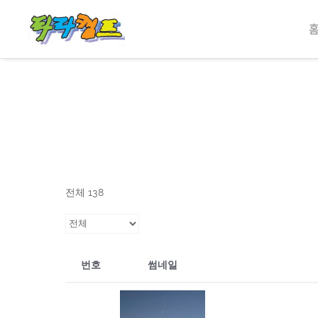
전체 138
번호
썸네일