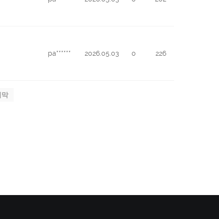
pa******
2026.05.03
0
226
지막