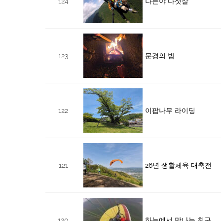
124
나는야 다섯살
123
문경의 밤
122
이팝나무 라이딩
121
26년 생활체육 대축전
120
하늘에서 만나는 친구