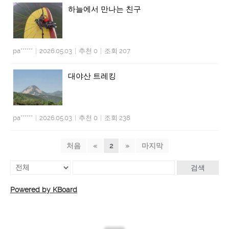
하늘에서 만나는 친구
pa******
|
2026.05.03
|
추천 0
|
조회 207
대야산 트레킹
pa******
|
2026.05.03
|
추천 0
|
조회 238
처음
«
2
»
마지막
검색
Powered by KBoard