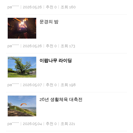
pa******
|
2026.05.26
|
추천 0
|
조회 160
문경의 밤
pa******
|
2026.05.26
|
추천 0
|
조회 173
이팝나무 라이딩
pa******
|
2026.05.07
|
추천 0
|
조회 198
26년 생활체육 대축전
pa******
|
2026.05.04
|
추천 0
|
조회 221