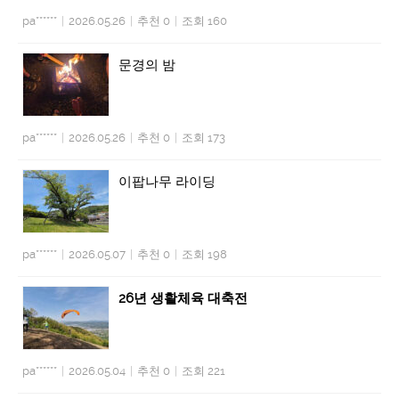
pa******
|
2026.05.26
|
추천 0
|
조회 160
문경의 밤
pa******
|
2026.05.26
|
추천 0
|
조회 173
이팝나무 라이딩
pa******
|
2026.05.07
|
추천 0
|
조회 198
26년 생활체육 대축전
pa******
|
2026.05.04
|
추천 0
|
조회 221