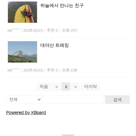
하늘에서 만나는 친구
pa******
|
2026.05.03
|
추천 0
|
조회 207
대야산 트레킹
pa******
|
2026.05.03
|
추천 0
|
조회 238
처음
«
2
»
마지막
검색
Powered by KBoard