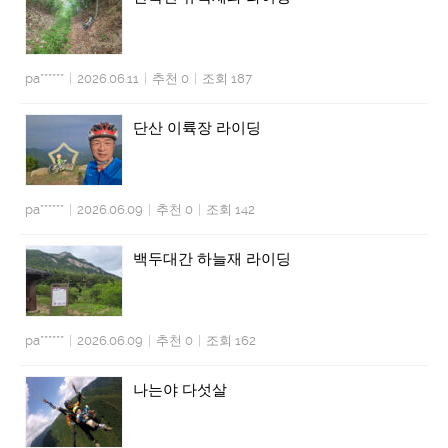
pa******
|
2026.06.11
|
추천 0
|
조회 187
단산 이륙장 라이딩
pa******
|
2026.06.09
|
추천 0
|
조회 142
백두대간 하늘재 라이딩
pa******
|
2026.06.09
|
추천 0
|
조회 162
나는야 다섯살