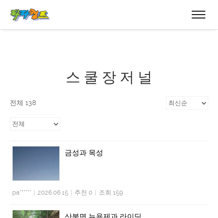
스 쿨 장 저 널
전체 138
금성과 목성
pa******
|
2026.06.15
|
추천 0
|
조회 159
산북면 뉴욕제과 라이딩