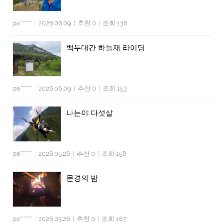
pa******
|
2026.06.09
|
추천 0
|
조회 138
백두대간 하늘재 라이딩
pa******
|
2026.06.09
|
추천 0
|
조회 153
나는야 다섯살
pa******
|
2026.05.26
|
추천 0
|
조회 158
문경의 밤
pa******
|
2026.05.26
|
추천 0
|
조회 167