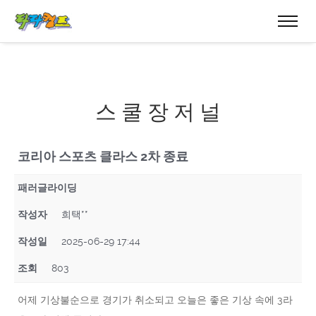
스 쿨 장 저 널
코리아 스포츠 클라스 2차 종료
패러글라이딩
작성자
희택**
작성일
2025-06-29 17:44
조회
803
어제 기상불순으로 경기가 취소되고 오늘은 좋은 기상 속에 3라