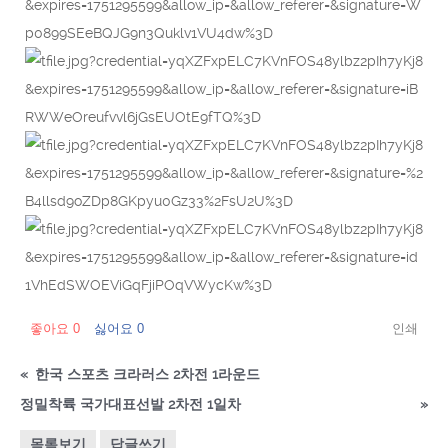
좋아요
0
싫어요
0
인쇄
«
한국 스포츠 크라러스 2차전 1라운드
정밀착륙 국가대표선발 2차전 1일차
»
목록보기
답글쓰기