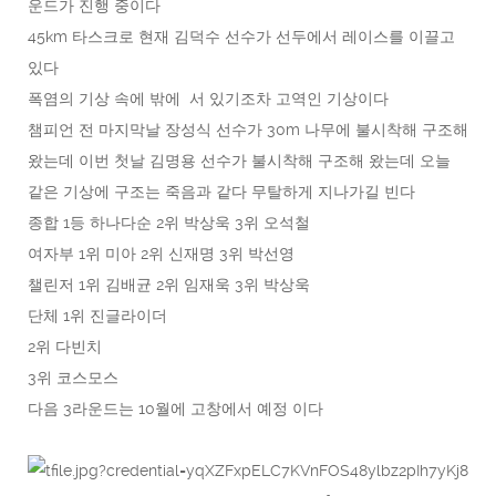
운드가 진행 중이다
45km 타스크로 현재 김덕수 선수가 선두에서 레이스를 이끌고
있다
폭염의 기상 속에 밖에 서 있기조차 고역인 기상이다
챔피언 전 마지막날 장성식 선수가 30m 나무에 불시착해 구조해
왔는데 이번 첫날 김명용 선수가 불시착해 구조해 왔는데 오늘
같은 기상에 구조는 죽음과 같다 무탈하게 지나가길 빈다
종합 1등 하나다순 2위 박상욱 3위 오석철
여자부 1위 미아 2위 신재명 3위 박선영
챌린저 1위 김배균 2위 임재욱 3위 박상욱
단체 1위 진글라이더
2위 다빈치
3위 코스모스
다음 3라운드는 10월에 고창에서 예정 이다