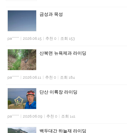
금성과 목성
pa******
|
2026.06.15
|
추천 0
|
조회 153
산북면 뉴욕제과 라이딩
pa******
|
2026.06.11
|
추천 0
|
조회 184
단산 이륙장 라이딩
pa******
|
2026.06.09
|
추천 0
|
조회 141
백두대간 하늘재 라이딩