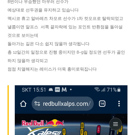
8번이나 우승했던 마우러 선수가
예상대로 선두권을 유지하고 있습니다
멕시코 휴고 알바레즈 차모르 선수가 1차 컷오프로 탈락되었고
낼쯤이면 알프스 서쪽 끝자락에 있는 포인트 반환점을 돌아설
것으로 보이는데
돌아가는 길은 다소 쉽지 않을까 생각됩니다
총 12일간의 일정으로 진행 중이지만 8~9일 정도면 선두가 골인
하지 않을까 생각되고
점점 치열해지는 레이스가 더욱 흥미로워집니다