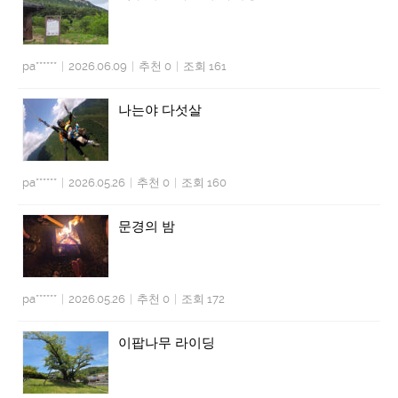
pa******
|
2026.06.09
|
추천 0
|
조회 161
나는야 다섯살
pa******
|
2026.05.26
|
추천 0
|
조회 160
문경의 밤
pa******
|
2026.05.26
|
추천 0
|
조회 172
이팝나무 라이딩