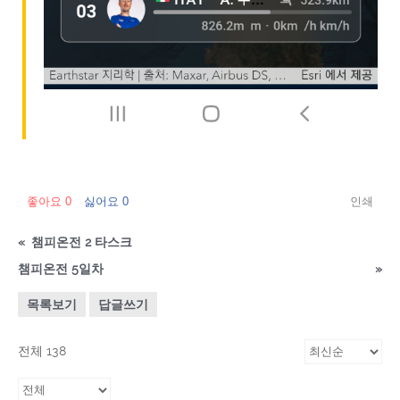
좋아요
0
싫어요
0
인쇄
«
챔피온전 2 타스크
챔피온전 5일차
»
목록보기
답글쓰기
전체 138