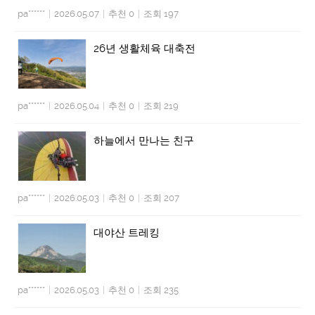
pa******
|
2026.05.07
|
추천 0
|
조회 197
26년 생활체육 대축전
pa******
|
2026.05.04
|
추천 0
|
조회 219
하늘에서 만나는 친구
pa******
|
2026.05.03
|
추천 0
|
조회 207
대야산 트레킹
pa******
|
2026.05.03
|
추천 0
|
조회 235