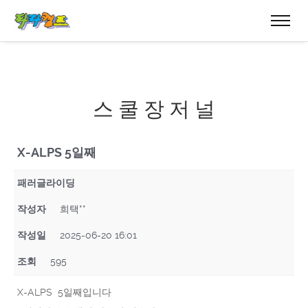
스 쿨 장 저 널
X-ALPS 5일째
패러글라이딩
작성자
희택**
작성일
2025-06-20 16:01
조회
595
X-ALPS 5일째입니다