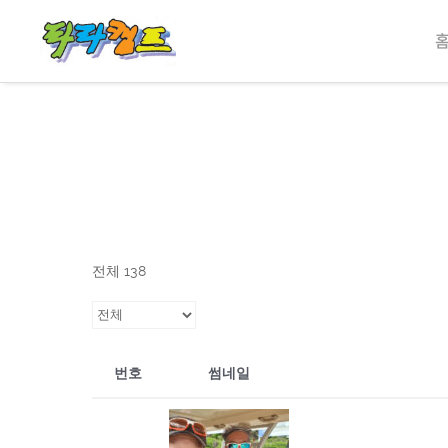
전체 138
번호
썸네일