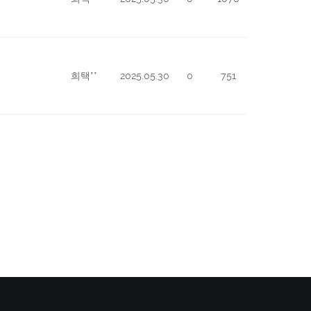
희택**
2025.05.30
0
751