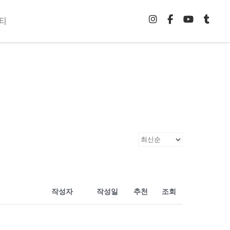
티
작성자
작성일
추천
조회