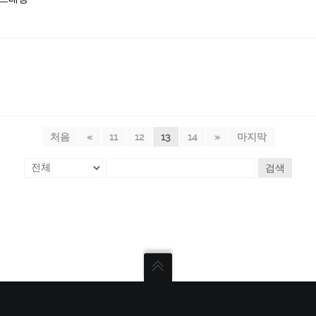
처음
«
11
12
13
14
»
마지막
검색