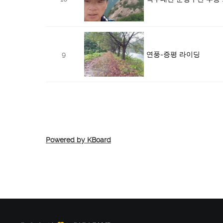
9
연풍-증평 라이딩
Powered by KBoard