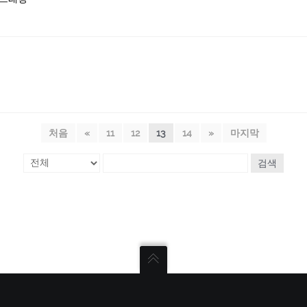
처음
«
11
12
13
14
»
마지막
검색