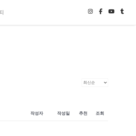
티
작성자
작성일
추천
조회