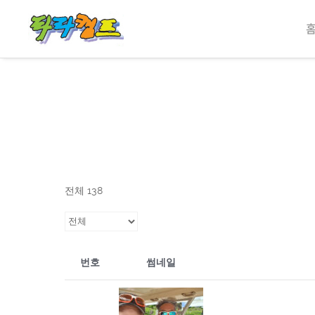
전체 138
번호
썸네일