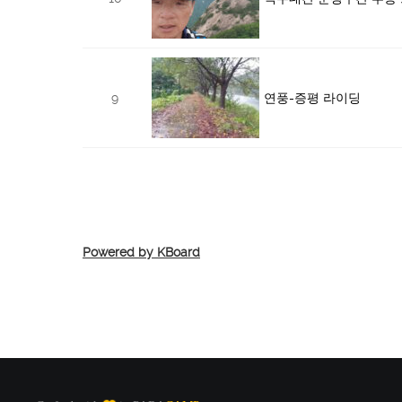
9
연풍-증평 라이딩
Powered by KBoard