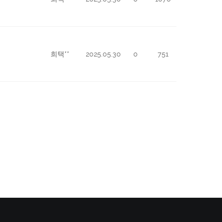
희택**
2025.05.30
0
751