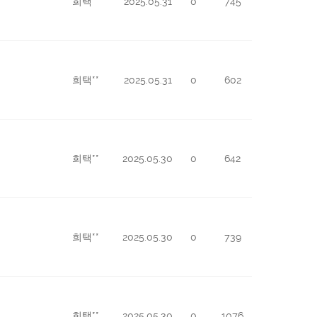
희택**
2025.05.31
0
745
희택**
2025.05.31
0
602
희택**
2025.05.30
0
642
희택**
2025.05.30
0
739
희택**
2025.05.30
0
1076