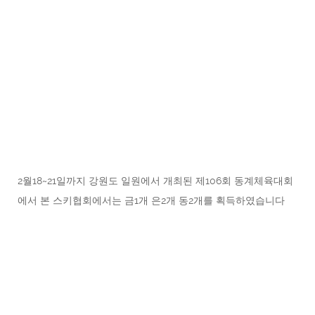
2월18~21일까지 강원도 일원에서 개최된 제106회 동계체육대회
에서 본 스키협회에서는 금1개 은2개 동2개를 획득하였습니다