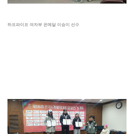
하프파이프 여자부 은메달 이승이 선수