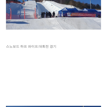
스노보드 하프 파이프,대회전 경기