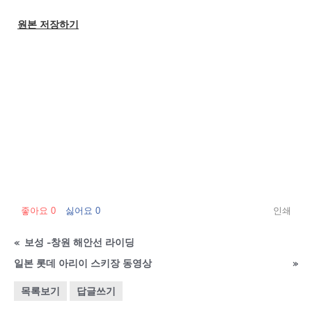
원본 저장하기
좋아요
0
싫어요
0
인쇄
«
보성 -창원 해안선 라이딩
일본 롯데 아리이 스키장 동영상
»
목록보기
답글쓰기