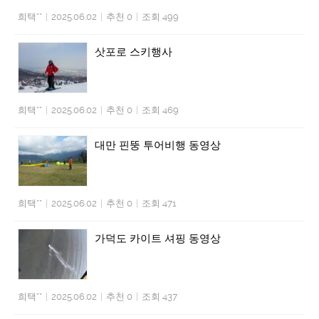
희택**
|
2025.06.02
|
추천 0
|
조회 499
삿포로 스키행사
희택**
|
2025.06.02
|
추천 0
|
조회 469
대만 핀뚱 투어비행 동영상
희택**
|
2025.06.02
|
추천 0
|
조회 471
가덕도 카이트 셔핑 동영상
희택**
|
2025.06.02
|
추천 0
|
조회 437