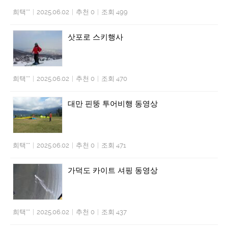
희택**
|
2025.06.02
|
추천 0
|
조회 499
삿포로 스키행사
희택**
|
2025.06.02
|
추천 0
|
조회 470
대만 핀뚱 투어비행 동영상
희택**
|
2025.06.02
|
추천 0
|
조회 471
가덕도 카이트 셔핑 동영상
희택**
|
2025.06.02
|
추천 0
|
조회 437