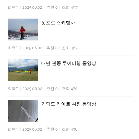
희택**
|
2025.06.02
|
추천 0
|
조회 497
삿포로 스키행사
희택**
|
2025.06.02
|
추천 0
|
조회 467
대만 핀뚱 투어비행 동영상
희택**
|
2025.06.02
|
추천 0
|
조회 470
가덕도 카이트 셔핑 동영상
희택**
|
2025.06.02
|
추천 0
|
조회 436