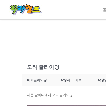
모타 글라이딩
패러글라이딩
작성자
희택**
작성
지돈 앞바다에서 모타 글라이딩....