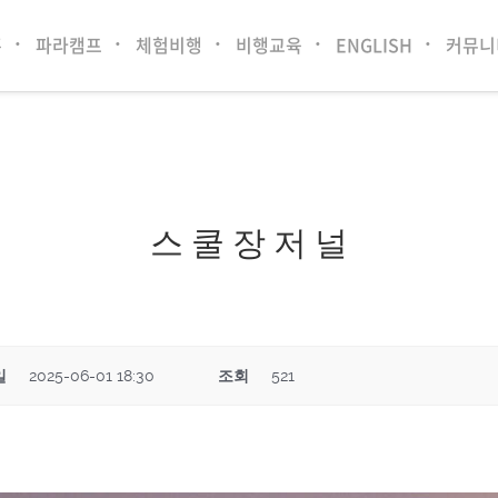
홈
파라캠프
체험비행
비행교육
ENGLISH
커뮤니
스 쿨 장 저 널
일
2025-06-01 18:30
조회
521