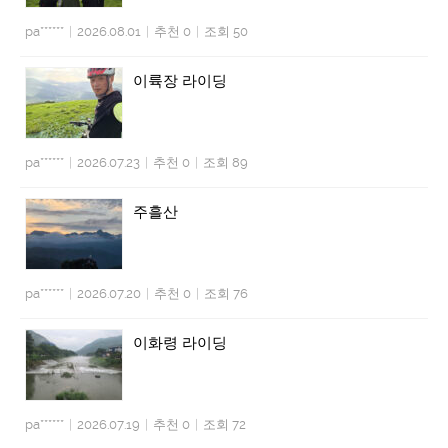
pa******
|
2026.08.01
|
추천 0
|
조회 50
이륙장 라이딩
pa******
|
2026.07.23
|
추천 0
|
조회 89
주흘산
pa******
|
2026.07.20
|
추천 0
|
조회 76
이화령 라이딩
pa******
|
2026.07.19
|
추천 0
|
조회 72