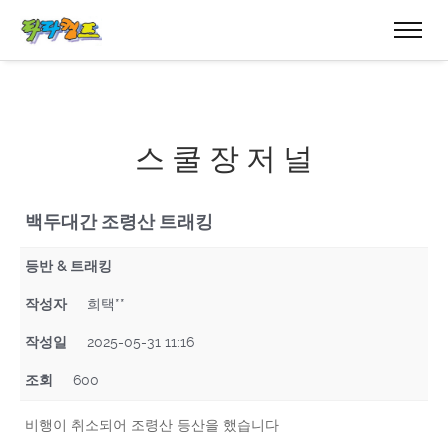
스 쿨 장 저 널
백두대간 조령산 트래킹
등반 & 트래킹
작성자
희택**
작성일
2025-05-31 11:16
조회
600
비행이 취소되어 조령산 등산을 했습니다