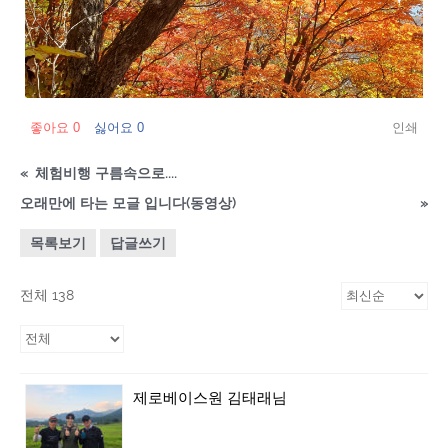
좋아요
0
싫어요
0
인쇄
«
체험비행 구름속으로....
오래만에 타는 모글 입니다(동영상)
»
목록보기
답글쓰기
전체 138
제로베이스원 김태래님