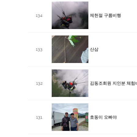
134
제헌절 구름비행
133
산삼
132
김동조회원 지인분 체험
131
호동이 오빠야