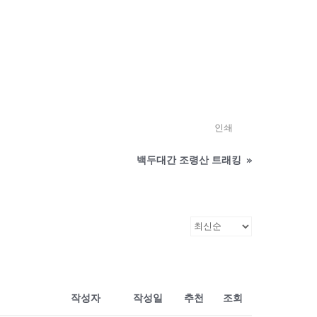
인쇄
백두대간 조령산 트래킹
»
작성자
작성일
추천
조회