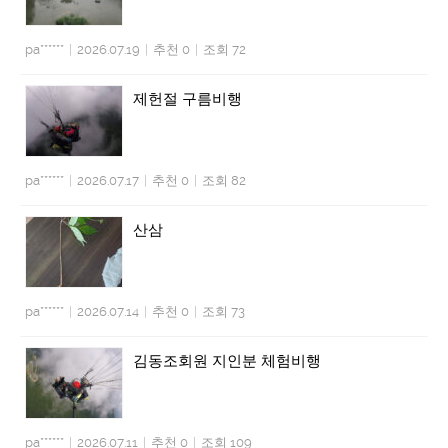
pa******
|
2026.07.19
|
추천 0
|
조회 72
제헌절 구름비행
pa******
|
2026.07.17
|
추천 0
|
조회 82
산삼
pa******
|
2026.07.14
|
추천 0
|
조회 73
김동조회원 지인분 체험비행
pa******
|
2026.07.11
|
추천 0
|
조회 109