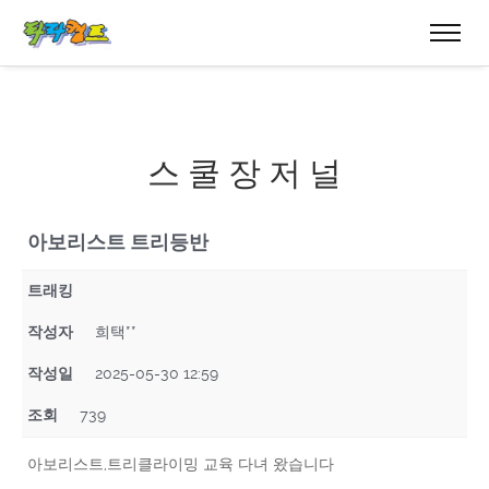
스 쿨 장 저 널
아보리스트 트리등반
트래킹
작성자
희택**
작성일
2025-05-30 12:59
조회
739
아보리스트,트리클라이밍 교육 다녀 왔습니다