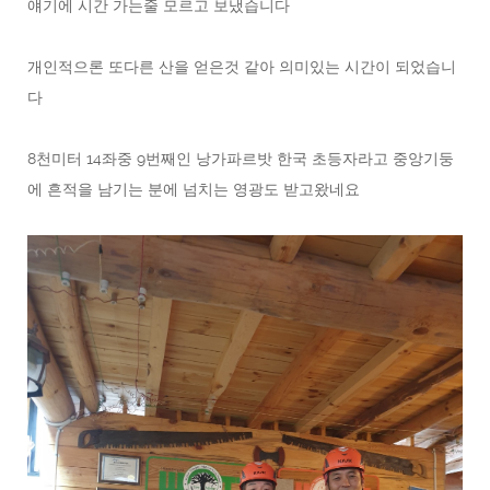
얘기에 시간 가는줄 모르고 보냈습니다
개인적으론 또다른 산을 얻은것 같아 의미있는 시간이 되었습니
다
8천미터 14좌중 9번째인 낭가파르밧 한국 초등자라고 중앙기둥
에 흔적을 남기는 분에 넘치는 영광도 받고왔네요