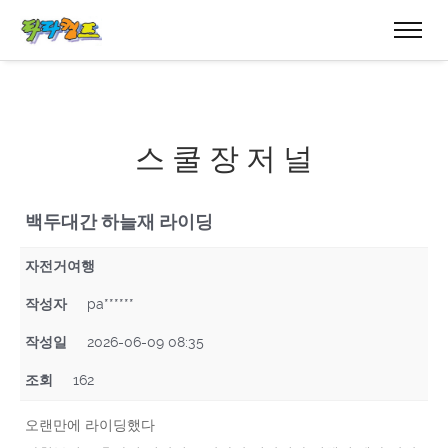
스 쿨 장 저 널
백두대간 하늘재 라이딩
자전거여행
작성자
pa******
작성일
2026-06-09 08:35
조회
162
오랜만에 라이딩했다