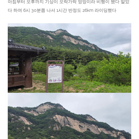
아침부터 오후까지 기상이 오락가락 엉망이라 비행이 됐다 말았
다 하여 6시 30분쯤 나서 1시간 반정도 26km 라이딩했다