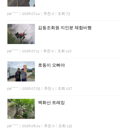
pa******
|
2026.07.14
|
추천 0
|
조회 73
김동조회원 지인분 체험비행
pa******
|
2026.07.11
|
추천 0
|
조회 110
호동이 오빠야
pa******
|
2026.07.05
|
추천 1
|
조회 107
백화산 트레킹
pa******
|
2026.06.24
|
추천 0
|
조회 132