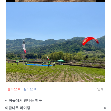
좋아요
0
싫어요
0
인쇄
«
하늘에서 만나는 친구
이팝나무 라이딩
»