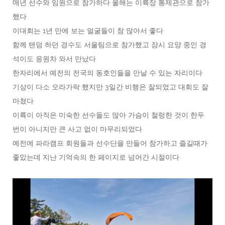
매년 선수와 임원으로 참가하다 올해는 이륙장 통제관으로 참가
했다
이대회는 1년 만에 보는 얼굴들이 참 많아서 좋다
함께 텐덤 하던 경수도 서울팀으로 참가했고 잠시 요양 중인 경
석이도 응원차 와서 만났다
한자리에서 예전의 전국의 동호인들을 만날 수 있는 자리이다
기상이 다소 오라가락 했지만 3일간 비행은 잘되었고 대회도 잘
마쳤다
이륙이 아직은 미숙한 선수들도 많아 가슴이 철렁한 것이 한두
번이 아니지만 큰 사고 없이 마무리되었다
예전에 파라캠프 회원들과 선수단을 만들어 참가하고 즐길때가
좋았는데 지난 기억속의 한 페이지로 넘어간 시절이다