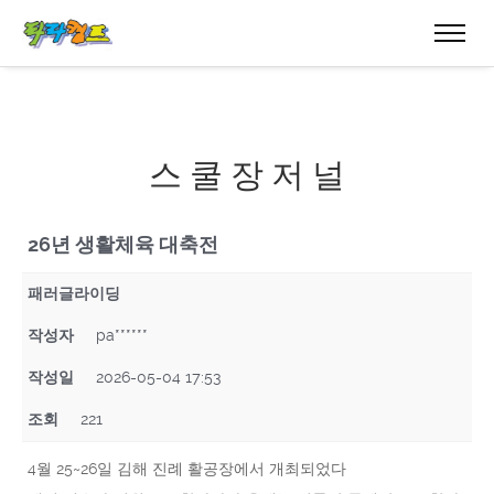
스 쿨 장 저 널
26년 생활체육 대축전
패러글라이딩
작성자
pa******
작성일
2026-05-04 17:53
조회
221
4월 25~26일 김해 진례 활공장에서 개최되었다