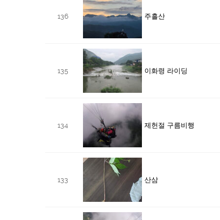
136
주흘산
135
이화령 라이딩
134
제헌절 구름비행
133
산삼