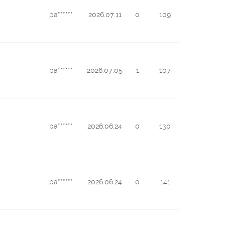
pa******
2026.07.11
0
109
pa******
2026.07.05
1
107
pa******
2026.06.24
0
130
pa******
2026.06.24
0
141