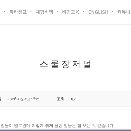
홈
파라캠프
체험비행
비행교육
ENGLISH
커뮤니
스 쿨 장 저 널
일
2026-05-03 16:21
조회
194
일몰이 별로인데 이렇게 붉게 물던 일몰은 첨 보는 것 같습니다