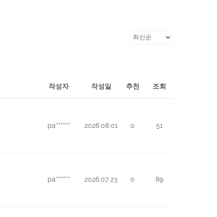
작성자
작성일
추천
조회
pa******
2026.08.01
0
51
pa******
2026.07.23
0
89