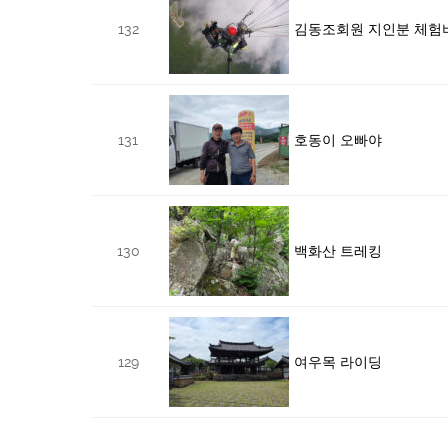
132
김동조회원 지인분 체험
131
호동이 오빠야
130
백화산 트레킹
129
여우목 라이딩