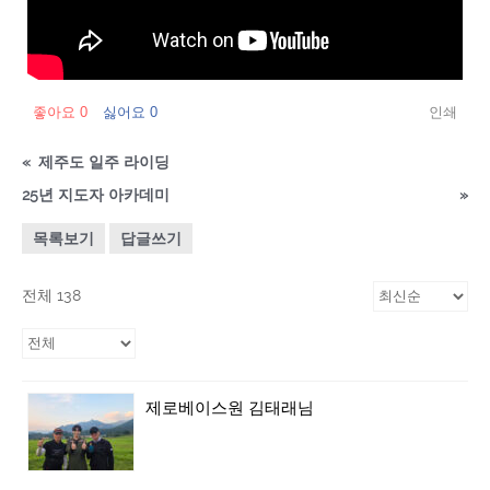
좋아요
0
싫어요
0
인쇄
«
제주도 일주 라이딩
25년 지도자 아카데미
»
목록보기
답글쓰기
전체 138
제로베이스원 김태래님