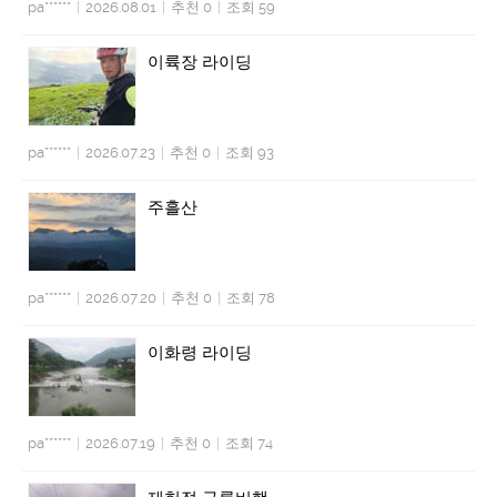
pa******
|
2026.08.01
|
추천 0
|
조회 59
이륙장 라이딩
pa******
|
2026.07.23
|
추천 0
|
조회 93
주흘산
pa******
|
2026.07.20
|
추천 0
|
조회 78
이화령 라이딩
pa******
|
2026.07.19
|
추천 0
|
조회 74