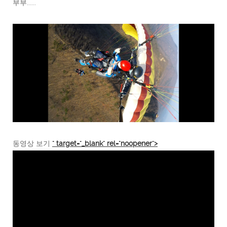
부부......
동영상 보기
" target="_blank" rel="noopener">