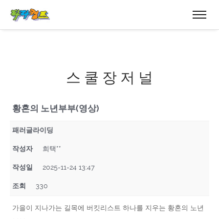
스 쿨 장 저 널
황혼의 노년부부(영상)
패러글라이딩
작성자
희택**
작성일
2025-11-24 13:47
조회
330
가을이 지나가는 길목에 버킷리스트 하나를 지우는 황혼의 노년