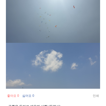
좋아요
0
싫어요
0
인쇄