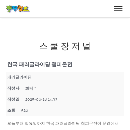
스 쿨 장 저 널
한국 패러글라이딩 챔피온전
패러글라이딩
작성자
희택**
작성일
2025-06-18 14:33
조회
526
오늘부터 일요일까지 한국 패러글라이딩 참피온전이 문경에서