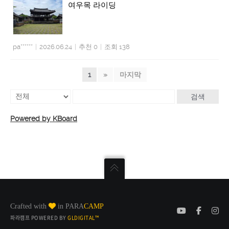
여우목 라이딩
pa******
|
2026.06.24
|
추천 0
|
조회 138
1
»
마지막
검색
Powered by KBoard
Crafted with
in PARA
CAMP
파라캠프 POWERED BY
GLDIGITAL™