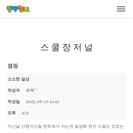
스 쿨 장 저 널
캠핑
소소한 일상
작성자
희택**
작성일
2025-06-02 14:42
조회
474
지난날 산쟁이시절 텐트에서 자는게 일상화 였던 시절도 있었는