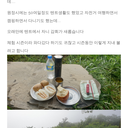
데.....
원정시에는 50여일정도 텐트생활도 했었고 자전거 여행하면서
캠핑하면서 다니기도 했는데....
오래만에 텐트에서 자니 감회가 새롭습니다
체험 시즌이라 와다갔다 하기도 귀찮고 시즌동안 이렇게 지내 볼
려고 합니다