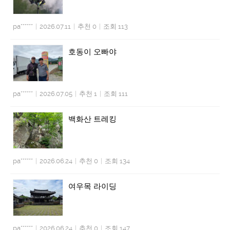
pa******
|
2026.07.11
|
추천 0
|
조회 113
호동이 오빠야
pa******
|
2026.07.05
|
추천 1
|
조회 111
백화산 트레킹
pa******
|
2026.06.24
|
추천 0
|
조회 134
여우목 라이딩
pa******
|
2026.06.24
|
추천 0
|
조회 147