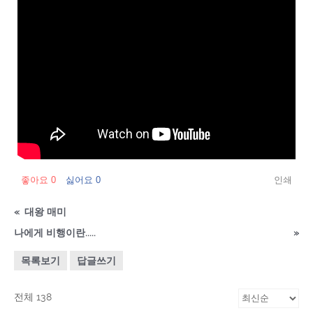
좋아요
0
싫어요
0
인쇄
«
대왕 매미
나에게 비행이란.....
»
목록보기
답글쓰기
전체 138