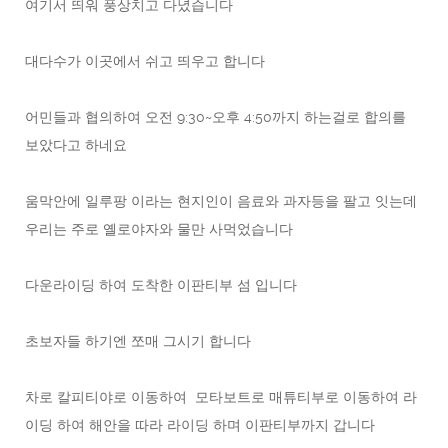
여기서 띄워 풍상치고 다녔습니다
대다수가 이곳에서 쉬고 띄우고 합니다
어민들과 협의하여 오전 9:30~오후 4:50까지 하는걸로 합의를
보았다고 하네요
움막안에 일루팡 이라는 현지인이 음료와 과자등을 팔고 잇는데
우리는 주로 옐로야자와 물만 사먹었습니다
다운라이딩 하여 도착한 이판티부 섬 입니다
초보자들 하기엔 쪼매 그시기 합니다
차로 칼피티야로 이동하여 모타보트로 매튜티부로 이동하여 라
이딩 하여 해안을 따라 라이딩 하며 이판티부까지 갑니다