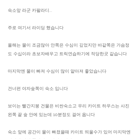
숙소앞 라군 카팔라디...
주로 여기서 라이딩 했습니다
올해는 물이 조금많아 안쪽은 수심이 깊었지만 바같쪽은 가슴정
도 수십이라 초보자배우고 트릭연습하기에 적당한곳 같습니다
마지막엔 물이 빠져 수심이 많이 얕아져 좋았습니다
건너편 야자숲쪽이 숙소 입니다
보이는 빨간지붕 건물은 비싼숙소고 우리 카이트 하우스는 사진
왼쪽 끝 숲 안에 있는데 10분정도 걸어 옵니다
숙소 앞에 공간이 물이 빠졌을때 카이트 띄울수가 있어 마지막엔