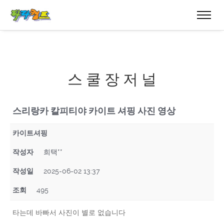
스 쿨 장 저 널
스리랑카 칼피티야 카이트 셔핑 사진 영상
카이트셔핑
작성자
희택**
작성일
2025-06-02 13:37
조회
495
타는데 바빠서 사진이 별로 없습니다