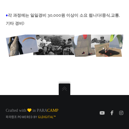
♦
각 과정에는 일일경비 30,000원 이상이 소요 됩니다(중식,교통,
기타 경비)
Crafted with
in PARA
CAMP
파라캠프 POWERED BY
GLDIGITAL™