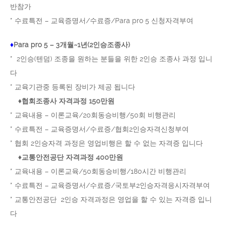
반참가
* 수료특전 – 교육증명서/수료증/Para pro 5 신청자격부여
♦
Para pro 5 – 3개월~1년(2인승조종사)
* 2인승(텐덤) 조종을 원하는 분들을 위한 2인승 조종사 과정 입니
다
* 교육기관중 등록된 장비가 제공 됩니다
♦
협회조종사 자격과정 150만원
* 교육내용 – 이론교육/20회동승비행/50회 비행관리
* 수료특전 – 교육증명서/수료증/협회2인승자격신청부여
* 협회 2인승자격 과정은 영업비행은 할 수 없는 자격증 입니다
♦
교통안전공단 자격과정 400만원
* 교육내용 – 이론교육/50회동승비행/180시간 비행관리
* 수료특전 – 교육증명서/수료증/국토부2인승자격응시자격부여
* 교통안전공단 2인승 자격과정은 영업을 할 수 있는 자격증 입니
다