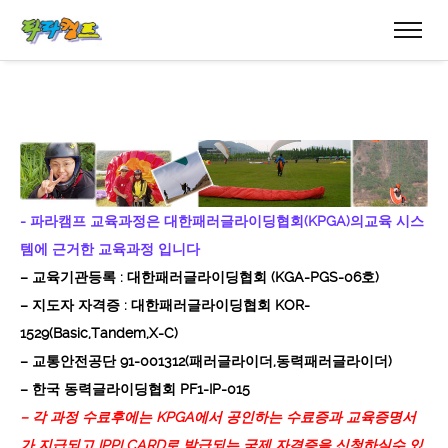
- 파라캠프 교육과정은 대한패러글라이딩협회(KPGA)의교육 시스
템에 근거한 교육과정 입니다
– 교육기관등록 : 대한패러글라이딩협회 (KGA-PGS-06호)
– 지도자 자격증 : 대한패러글라이딩협회 KOR-
1529(Basic,Tandem,X-C)
– 교통안전공단 91-001312(패러글라이더,동력패러글라이더)
– 한국 동력글라이딩협회 PF1-IP-015
– 각 과정 수료후에는 KPGA에서 공인하는 수료증과 교육증명서
가 지급되고 IPPI CARD로 발급되는 국제 자격증을 신청하실수 있