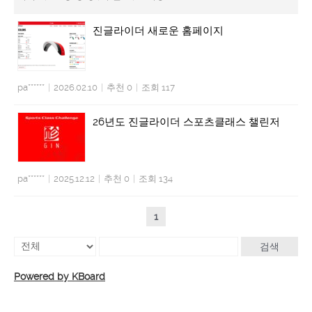
진글라이더 새로운 홈페이지
pa******
|
2026.02.10
|
추천 0
|
조회 117
26년도 진글라이더 스포츠클래스 챌린저
pa******
|
2025.12.12
|
추천 0
|
조회 134
1
검색
Powered by KBoard